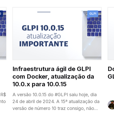
0
GLPI
Infraestrutura ágil de GLPI
D
com Docker, atualização da
GL
10.0.x para 10.0.15
 R$
A versão 10.0.15 do #GLPI saiu hoje, dia
nto
24 de abril de 2024. A 15ª atualização da
versão de número 10 traz consigo, não