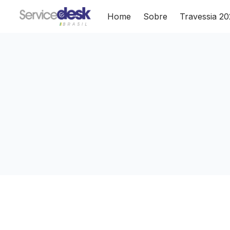
Home
Sobre
Travessia 2