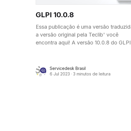
GLPI 10.0.8
Essa publicação é uma versão traduzid
a versão original pela Teclib' você
encontra aqui! A versão 10.0.8 do GLPI
foi lançada no dia 05 de julho trazendo
Servicedesk Brasil
6 Jul 2023
·
3 minutos de leitura