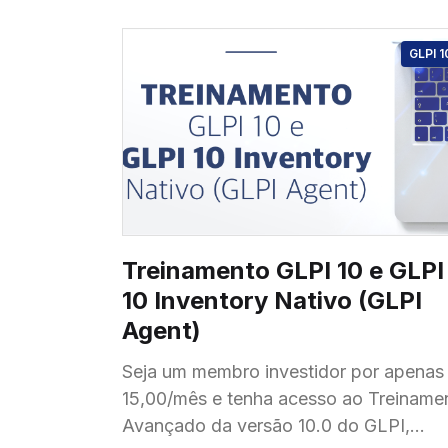
GLPI 1
Treinamento GLPI 10 e GLPI
10 Inventory Nativo (GLPI
Agent)
Seja um membro investidor por apenas
15,00/mês e tenha acesso ao Treiname
Avançado da versão 10.0 do GLPI,