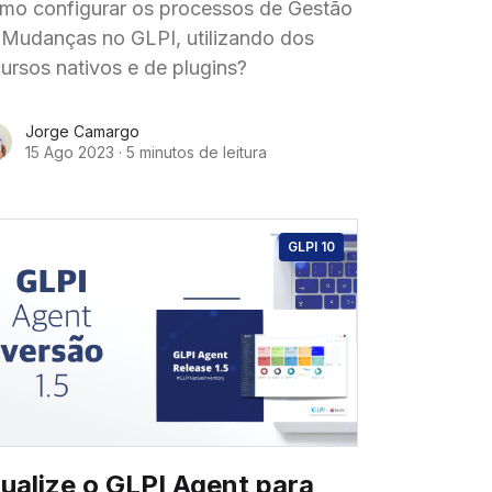
mo configurar os processos de Gestão
 Mudanças no GLPI, utilizando dos
cursos nativos e de plugins?
Jorge Camargo
15 Ago 2023
·
5 minutos de leitura
GLPI 10
ualize o GLPI Agent para