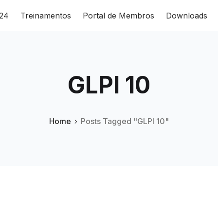
024
Treinamentos
Portal de Membros
Downloads
GLPI 10
Home
Posts Tagged "GLPI 10"