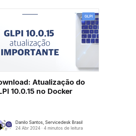
GLPI
ownload: Atualização do
PI 10.0.15 no Docker
Danilo Santos
,
Servicedesk Brasil
24 Abr 2024
·
4 minutos de leitura