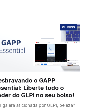
PLUGINS
esbravando o GAPP
sential: Liberte todo o
der do GLPI no seu bolso!
aí galera aficionada por GLPI, beleza?