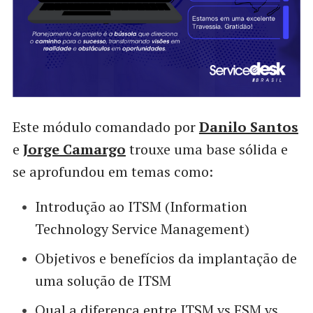
Este módulo comandado por
Danilo Santos
e
Jorge Camargo
trouxe uma base sólida e
se aprofundou em temas como:
Introdução ao ITSM (Information
Technology Service Management)
Objetivos e benefícios da implantação de
uma solução de ITSM
Qual a diferença entre ITSM vs ESM vs