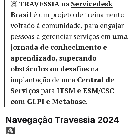
☠️
TRAVESSIA
na
Servicedesk
Brasil
é um projeto de treinamento
voltado à comunidade, para engajar
pessoas a gerenciar serviços em
uma
jornada de conhecimento e
aprendizado, superando
obstáculos ou desafios
na
implantação de uma
Central de
Serviços
para
ITSM e ESM/CSC
com
GLPI
e
Metabase
.
Navegação
Travessia 2024
🏴‍☠️