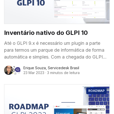
Inventário nativo do GLPI 10
Até o GLPI 9.x é necessário um plugin a parte
para termos um parque de informática de forma
automática e simples. Com a chegada do GLPI
versão 10, não
Erique Souza
,
Servicedesk Brasil
23 Mar 2023
·
3 minutos de leitura
ROADMAP