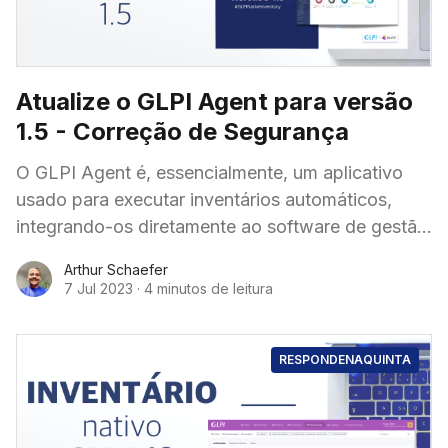
Atualize o GLPI Agent para versão
1.5 - Correção de Segurança
O GLPI Agent é, essencialmente, um aplicativo
usado para executar inventários automáticos,
integrando-os diretamente ao software de gestão
de serviços GLPI. Mas não só se limitando a isso,
Arthur Schaefer
o agente
7 Jul 2023
·
4 minutos de leitura
RESPONDENAQUINTA