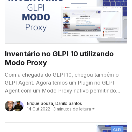
Inventário no GLPI 10 utilizando
Modo Proxy
Com a chegada do GLPI 10, chegou também o
GLPI Agent. Agora temos um Plugin no GLPI
Agent com um Modo Proxy nativo permitindo
direcionar o inventário de computadores para
Erique Souza
,
Danilo Santos
14 Out 2022
·
3 minutos de leitura
GLPI