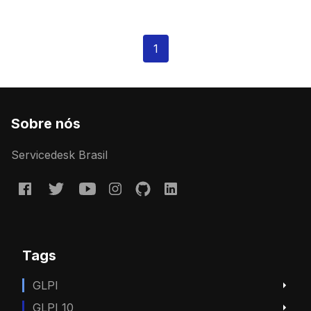
1
Sobre nós
Servicedesk Brasil
Tags
GLPI
GLPI 10