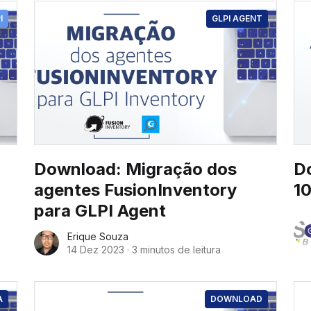
I
GLPI AGENT
Download: Migração dos
D
agentes FusionInventory
10
para GLPI Agent
Erique Souza
14 Dez 2023
·
3 minutos de leitura
A
DOWNLOAD