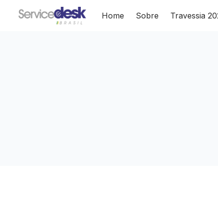
Home
Sobre
Travessia 2