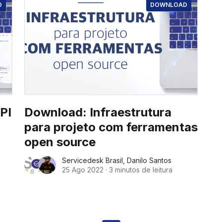
O
DOWNLOAD
PI
Download: Infraestrutura
para projeto com ferramentas
open source
Servicedesk Brasil
,
Danilo Santos
25 Ago 2022
·
3 minutos de leitura