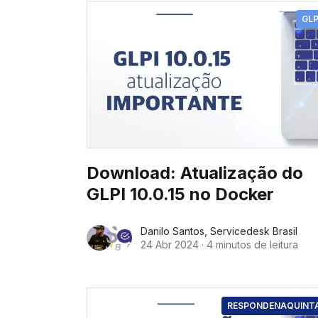
GLP
Download: Atualização do
GLPI 10.0.15 no Docker
Danilo Santos
,
Servicedesk Brasil
24 Abr 2024
·
4 minutos de leitura
RESPONDENAQUINT