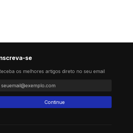
Inscreva-se
eceba os melhores artigos direto no seu email
Continue