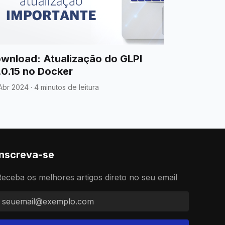
wnload: Atualização do GLPI
.0.15 no Docker
Abr 2024
·
4 minutos de leitura
Inscreva-se
eceba os melhores artigos direto no seu email