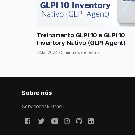
Treinamento GLPI 10 e GLPI 10
Inventory Nativo (GLPI Agent)
1 Mai 2024
·
5 minutos de leitura
Sobre nós
Servicedesk Brasil