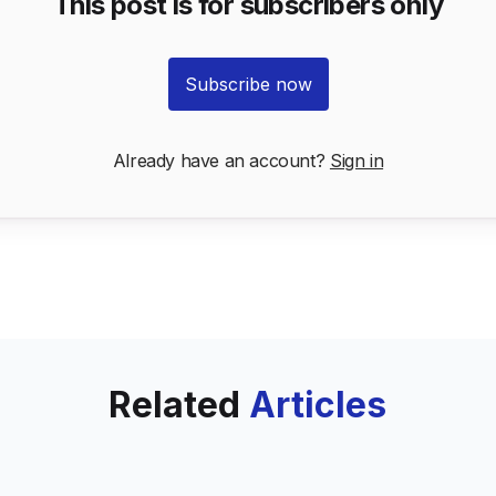
This post is for subscribers only
Subscribe now
Already have an account?
Sign in
Related
Articles