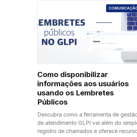
COMUNICAÇÃ
Como disponibilizar
informações aos usuários
usando os Lembretes
Públicos
Descubra como a ferramenta de gestã
de atendimento GLPI vai além do simpl
registro de chamados e oferece recurs