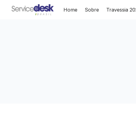
Home
Sobre
Travessia 2