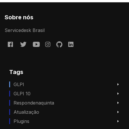
Sobre nós
Servicedesk Brasil
Tags
GLPI
GLPI 10
Respondenaquinta
Atualização
Plugins