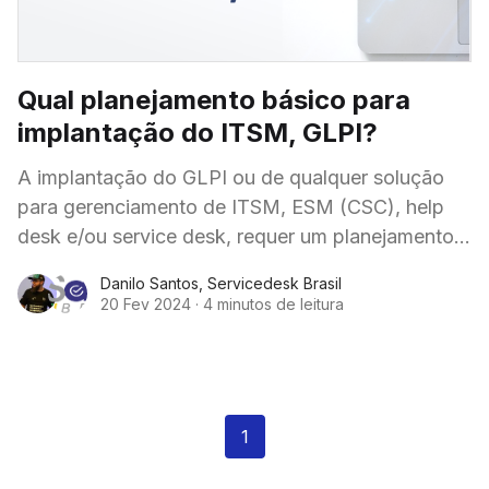
Qual planejamento básico para
implantação do ITSM, GLPI?
A implantação do GLPI ou de qualquer solução
para gerenciamento de ITSM, ESM (CSC), help
desk e/ou service desk, requer um planejamento
cuidadoso para garantir uma transição suave e
Danilo Santos
,
Servicedesk Brasil
20 Fev 2024
·
4 minutos de leitura
1