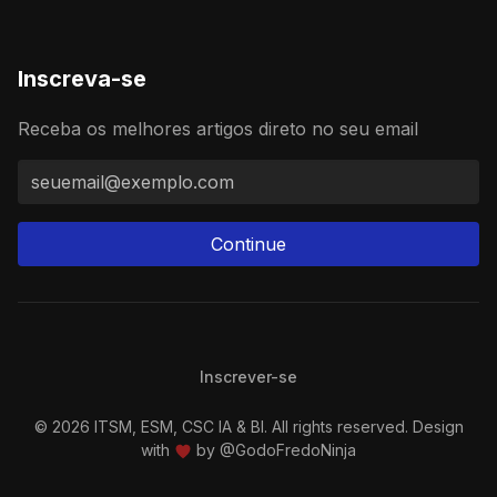
Inscreva-se
Receba os melhores artigos direto no seu email
Continue
Inscrever-se
© 2026 ITSM, ESM, CSC IA & BI. All rights reserved. Design
with
by
@GodoFredoNinja