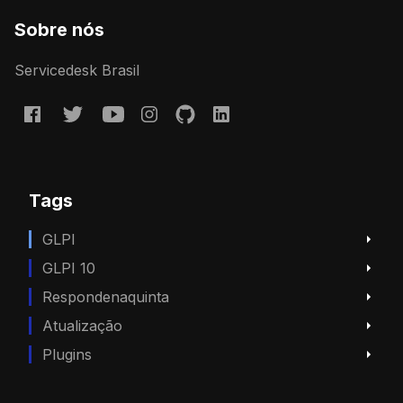
Sobre nós
Servicedesk Brasil
Tags
GLPI
GLPI 10
Respondenaquinta
Atualização
Plugins