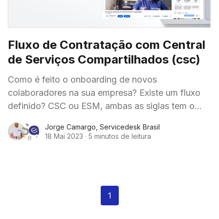
Fluxo de Contratação com Central
de Serviços Compartilhados (csc)
Como é feito o onboarding de novos
colaboradores na sua empresa? Existe um fluxo
definido? CSC ou ESM, ambas as siglas tem o
mesmo propósito, unificar as áreas de
Jorge Camargo
,
Servicedesk Brasil
atendimento
18 Mai 2023
·
5 minutos de leitura
1