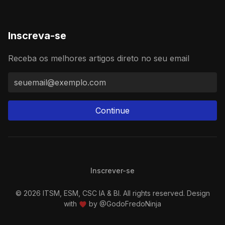
Inscreva-se
Receba os melhores artigos direto no seu email
Continue
Inscrever-se
© 2026 ITSM, ESM, CSC IA & BI. All rights reserved. Design
with
by
@GodoFredoNinja