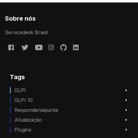
Sobre nós
Servicedesk Brasil
Tags
GLPI
GLPI 10
Respondenaquinta
Atualização
Plugins