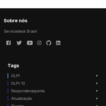
Sobre nós
Servicedesk Brasil
Tags
GLPI
GLPI 10
Respondenaquinta
Atualização