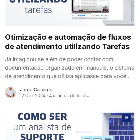
Otimização e automação de fluxos
de atendimento utilizando Tarefas
Já imaginou se além de poder contar com
documentação organizada em manuais, o sistema
de atendimento que utiliza aplicasse para você
uma instrução de análises com base no sintoma
Jorge Camargo
reclamado
12 Dez 2024
·
4 minutos de leitura
IA