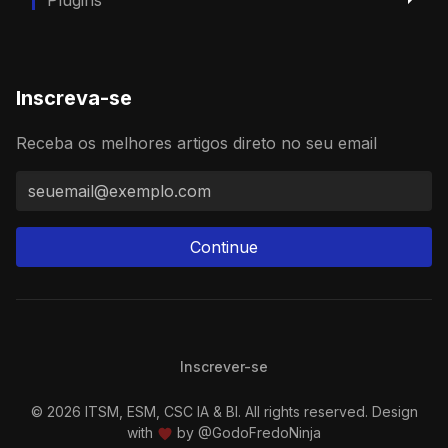
Plugins
Inscreva-se
Receba os melhores artigos direto no seu email
Continue
Inscrever-se
© 2026 ITSM, ESM, CSC IA & BI. All rights reserved. Design
with
by
@GodoFredoNinja