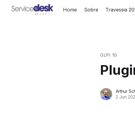
Home
Sobre
Travessia 2
GLPI 10
Plugi
Arthur Sc
2 Jun 20