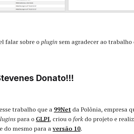
el falar sobre o
plugin
sem agradecer ao trabalho
tevenes Donato!!!
esse trabalho que a
99Net
da Polônia, empresa 
lugins
para o
GLPI
, criou o
fork
do projeto e reali
de do mesmo para a
versão 10
.