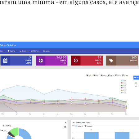
haram uma mínima - em alguns casos, até avançad