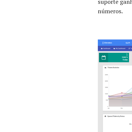
suporte gan
números.