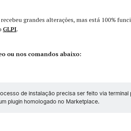
 recebeu grandes alterações, mas está 100% funci
o
GLPI
.
deo ou nos comandos abaixo:
ocesso de instalação precisa ser feito via terminal
 um plugin homologado no Marketplace.