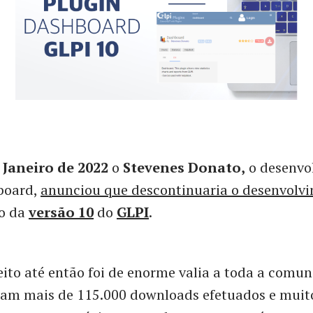
 Janeiro de 2022
o
Stevenes Donato,
o desenvo
board,
anunciou que descontinuaria o desenvolv
o da
versão 10
do
GLPI
.
eito até então foi de enorme valia a toda a comu
ram mais de 115.000 downloads efetuados e muito