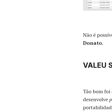
Não é possív
Donato
.
VALEU S
Tão bom foi 
desenvolve
p
portabilida