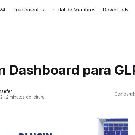
024
Treinamentos
Portal de Membros
Downloads
n Dashboard para GLP
haefer
Compartilh
22
·
2 minutos de leitura