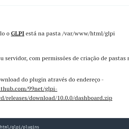
lo o
GLPI
está na pasta /var/www/html/glpi
u servidor, com permissões de criação de pastas 
ownload do plugin através do endereço -
github.com/99net/glpi-
d/releases/download/10.0.0/dashboard.zip