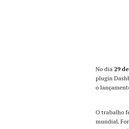
No dia
29 de
plugin Dash
o lançament
O trabalho f
mundial. Fo