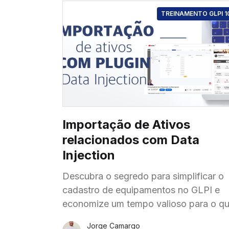
TREINAMENTO GLPI 1
Importação de Ativos
relacionados com Data
Injection
Descubra o segredo para simplificar o
cadastro de equipamentos no GLPI e
economize um tempo valioso para o q
realmente importa! Você sabe o quão
Jorge Camargo