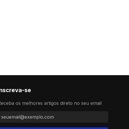
Inscreva-se
eceba os melhores artigos direto no seu email