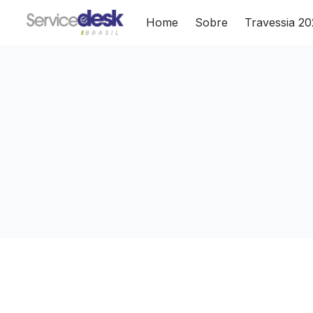
Home
Sobre
Travessia 2