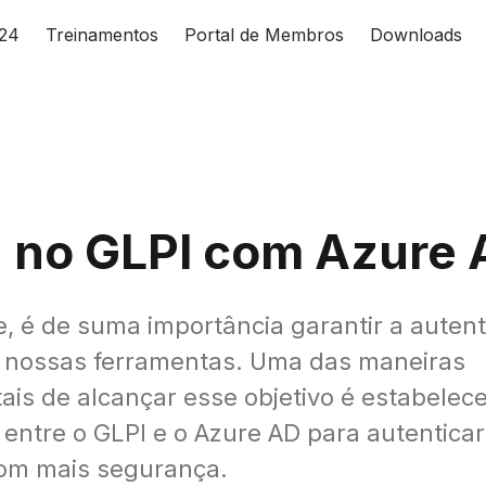
024
Treinamentos
Portal de Membros
Downloads
n no GLPI com Azure
, é de suma importância garantir a auten
 nossas ferramentas. Uma das maneiras
is de alcançar esse objetivo é estabelec
 entre o GLPI e o Azure AD para autentica
com mais segurança.