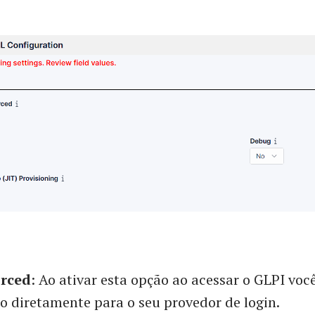
orced
: Ao ativar esta opção ao acessar o GLPI voc
o diretamente para o seu provedor de login.