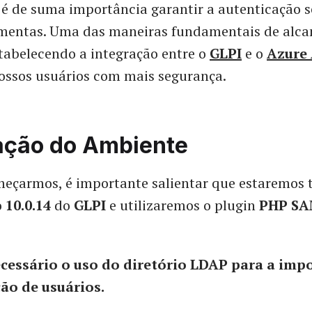
é de suma importância garantir a autenticação 
amentas. Uma das maneiras fundamentais de alca
stabelecendo a integração entre o
GLPI
e o
Azure
ossos usuários com mais segurança.
ação do Ambiente
meçarmos, é importante salientar que estaremos
o
10.0.14
do
GLPI
e utilizaremos o plugin
PHP S
cessário o uso do diretório LDAP para a imp
ão de usuários.