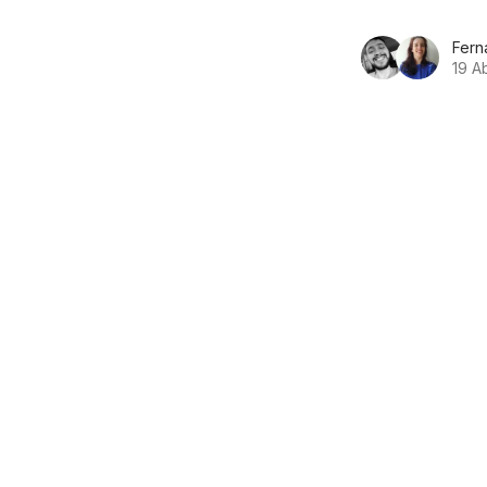
Fern
19 A