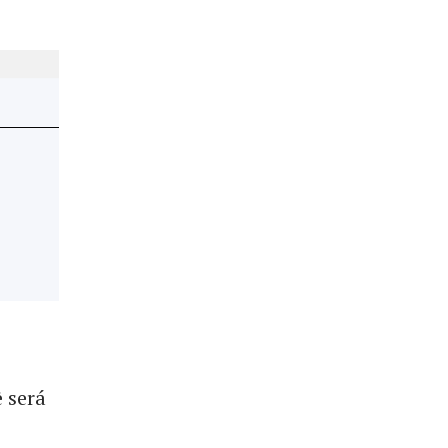
ê será