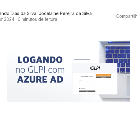
ando Dias da Silva
,
Jocelaine Pereira da Silva
Compartilh
br 2024
·
6 minutos de leitura