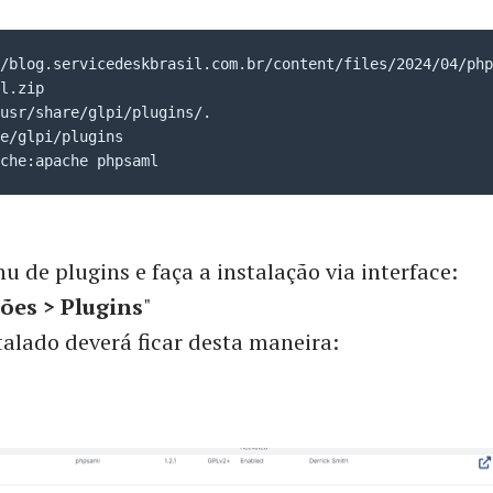
/blog.servicedeskbrasil.com.br/content/files/2024/04/php
l.zip

usr/share/glpi/plugins/.

e/glpi/plugins

che:apache phpsaml
u de plugins e faça a instalação via interface:
ões > Plugins
"
talado deverá ficar desta maneira: