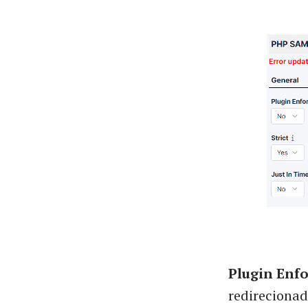
Plugin Enf
redirecionad