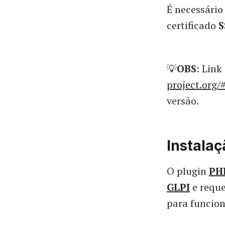
É necessário
certificado
S
💡
OBS
: Link
project.org/
versão.
Instalaç
O plugin
PH
GLPI
e reque
para funcion