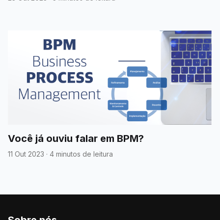
Você já ouviu falar em BPM?
11 Out 2023
·
4 minutos de leitura
Sobre nós