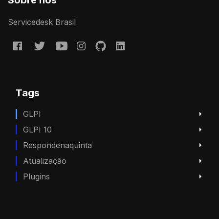
Servicedesk Brasil
Tags
GLPI
GLPI 10
Respondenaquinta
Atualização
Plugins