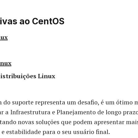
tivas ao CentOS
nux
inux
istribuições Linux
m do suporte representa um desafio, é um ótimo
ar a Infraestrutura e Planejamento de longo praz
otando novas soluções que podem apresentar mai
 estabilidade para o seu usuário final.