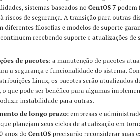
ilidades, sistemas baseados no
CentOS 7
podem f
à riscos de segurança. A transição para outras di
 diferentes filosofias e modelos de suporte garan
 continuem recebendo suporte e atualizações de 
ções de pacotes
: a manutenção de pacotes atua
para a segurança e funcionalidade do sistema. Co
stribuições Linux, os pacotes serão atualizados 
, o que pode ser benéfico para algumas impleme
oduzir instabilidade para outras.
mento de longo prazo
: empresas e administrad
que planejam seus ciclos de atualização em torno
10 anos do
CentOS
precisarão reconsiderar suas e