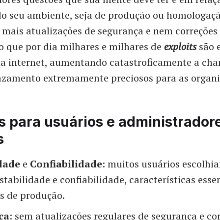
o seu ambiente, seja de produção ou homologaç
 mais atualizações de segurança e nem correções
 que por dia milhares e milhares de
exploits
são 
na internet, aumentando catastroficamente a cha
vazamento extremamente preciosos para as organi
s para usuários e administrador
s
dade
e
Confiabilidade
: muitos usuários escolhi
stabilidade e confiabilidade, características esse
es de produção.
ça
: sem atualizações regulares de segurança e co