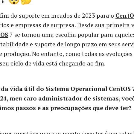
 fim do suporte em meados de 2023 para o
CentO
ios e empresas de surpresa. Desde sua primeira 
tOS
7 se tornou uma escolha popular para aquele
abilidade e suporte de longo prazo em seus serv
 produção. No entanto, como todas as evoluções
 seu ciclo de vida está chegando ao fim.
 da vida útil do Sistema Operacional CentOS 
24, meu caro administrador de sistemas, você
imos passos e as preocupações que deve ter?
res questões que sua mente deve ter é em relaç