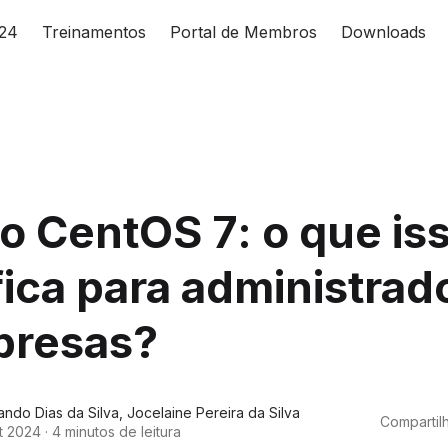
024
Treinamentos
Portal de Membros
Downloads
o CentOS 7: o que is
fica para administrad
presas?
ando Dias da Silva
,
Jocelaine Pereira da Silva
Compartilh
t 2024
·
4 minutos de leitura