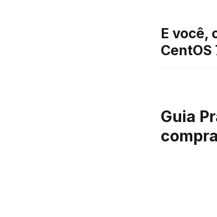
E você, 
CentOS 
Guia Pr
compra