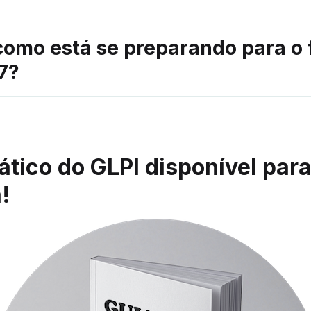
como está se preparando para o 
7?
ático do GLPI disponível par
!