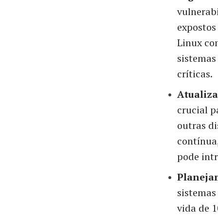
vulnerab
expostos 
Linux com
sistemas
críticas.
Atualiza
crucial 
outras di
contínua
pode intr
Planeja
sistemas 
vida de 