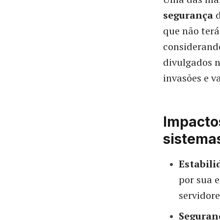
segurança
d
que não terá
considerando
divulgados 
invasões e 
Impacto
sistema
Estabili
por sua e
servidor
Seguran