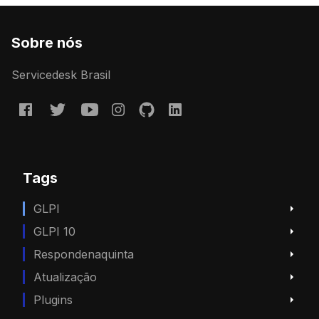
Sobre nós
Servicedesk Brasil
Tags
GLPI
GLPI 10
Respondenaquinta
Atualização
Plugins