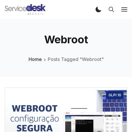
Webroot
Home
Posts Tagged "Webroot"
GLPI 10