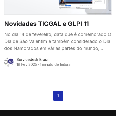
Novidades TICGAL e GLPI 11
No dia 14 de fevereiro, data que é comemorado O
Dia de São Valentim e também considerado o Dia
dos Namorados em várias partes do mundo,
como na Europa e
Servicedesk Brasil
19 Fev 2025
·
1 minuto de leitura
1