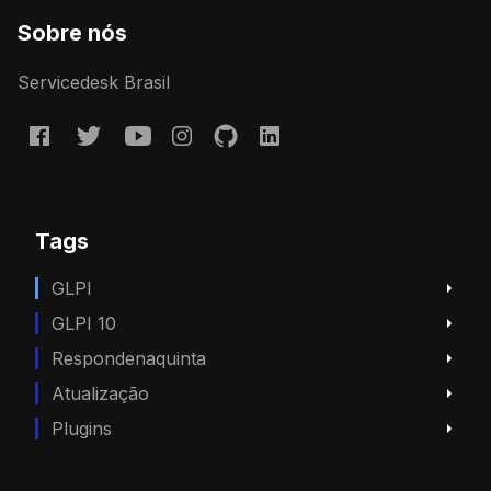
Sobre nós
Servicedesk Brasil
Tags
GLPI
GLPI 10
Respondenaquinta
Atualização
Plugins