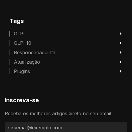
Tags
GLPI
GLPI 10
Respondenaquinta
Atualização
Plugins
Inscreva-se
Receba os melhores artigos direto no seu email