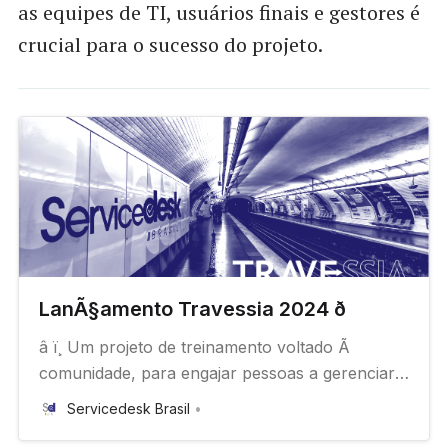
as equipes de TI, usuários finais e gestores é
crucial para o sucesso do projeto.
LanÃ§amento Travessia 2024 ð
â ï¸ Um projeto de treinamento voltado Ã
comunidade, para engajar pessoas a gerenciar
serviÃ§os em uma jornada de conhecimento e
Servicedesk Brasil
aprendizado, superando obstÃ¡culos ou